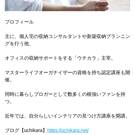
プロフィール
主に、個人宅の収納コンサルタントや新築収納プランニン
グを行う他、
オフィスの収納サポートをする「ウチカラ」主宰。
マスターライフオーガナイザーの資格を持ち認定講座も開
催。
同時に暮らしブロガーとして数多くの根強いファンを持
つ。
近年では、自分らしいインテリアの見つけ方講座を開講。
ブログ【uchikara】
https://uchikara.net/