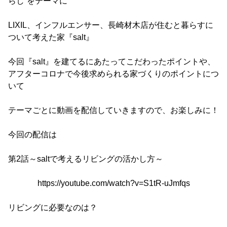
らし”をテーマに
LIXIL、インフルエンサー、長崎材木店が住むと暮らすに
ついて考えた家『salt』
今回『salt』を建てるにあたってこだわったポイントや、
アフターコロナで今後求められる家づくりのポイントにつ
いて
テーマごとに動画を配信していきますので、お楽しみに！
今回の配信は
第2話～saltで考えるリビングの活かし方～
https://youtube.com/watch?v=S1tR-uJmfqs
リビングに必要なのは？